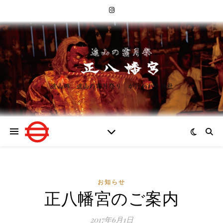
遠山郷 遠山の霜月祭り が行われる神社
お知らせ
正八幡宮のご案内
2017年6月1日