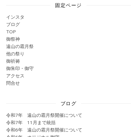
固定ページ
インスタ
ブログ
TOP
御祭神
遠山の霜月祭
他の祭り
御祈祷
御朱印・御守
アクセス
問合せ
ブログ
令和7年 遠山の霜月祭開催について
令和7年 11月まで統括
令和6年 遠山の霜月祭開催について