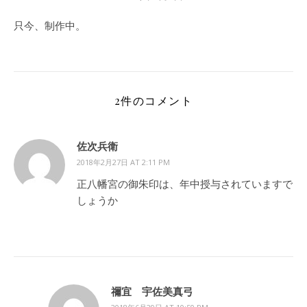
只今、制作中。
2件のコメント
佐次兵衛
2018年2月27日 AT 2:11 PM
正八幡宮の御朱印は、年中授与されていますで
しょうか
禰宜 宇佐美真弓