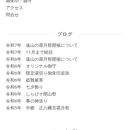
御朱印・御守
アクセス
問合せ
ブログ
令和7年 遠山の霜月祭開催について
令和7年 11月まで統括
令和6年 遠山の霜月祭開催について
令和6年 オリジナル御守
令和6年 限定湯切り御朱印追加
令和6年 盗難被害
令和6年 七夕飾り
令和6年 しらびそ開山祭
令和6年 事の神送り
令和5年 中郷 正八幡宮霜月祭