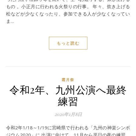
もの 。小正月に行われる火祭りの行事。 年々、炊き上げる
松などが少なくなったり、参加できる人が少なくなってい
ま…
もっと読む
霜月祭
令和2年、九州公演へ最終
練習
2020年1月8日
令和2年1/18～1/19に宮崎県で行われる「九州の神楽シンポ
ジウム2020」に 出演に向けて、11月から平日の夜の練習、