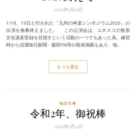
2020年1月21日
1/18、19日と行われた「九州の神楽シンポジウム2020」の
出演を無事終えました。 この公演会は、ユネスコの無形
文化遺産登録を目指すという活動の一つでもあった為、練習
時から信濃毎日新聞・飯田FM等の取材掲載もあり、地…
もっと読む
地区行事
令和2年、御祝棒
2020年1月11日