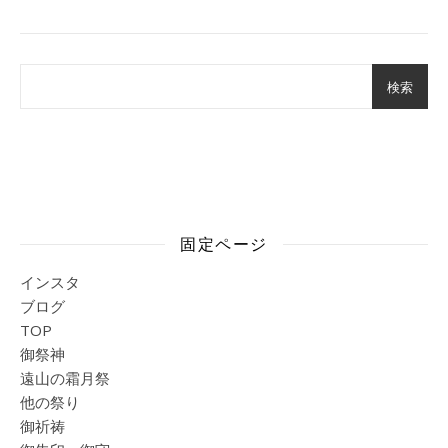
検索
固定ページ
インスタ
ブログ
TOP
御祭神
遠山の霜月祭
他の祭り
御祈祷