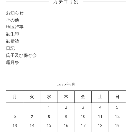
カテゴリ別
お知らせ
その他
地区行事
御朱印
御祈祷
日記
氏子及び保存会
霜月祭
2020年1月
月
火
水
木
金
土
日
1
2
3
4
5
6
7
8
9
10
11
12
13
14
15
16
17
18
19