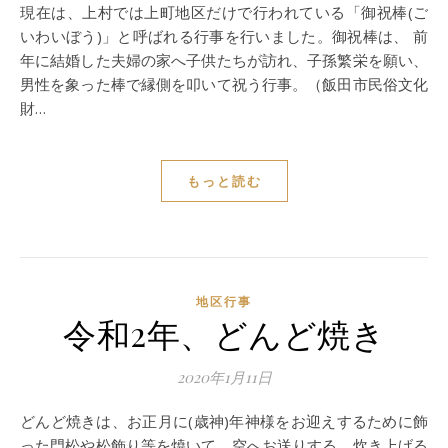
現在は、上村では上町地区だけで行われている「御祝棒(ご
いわいぼう)」と呼ばれる行事を行いました。御祝棒は、 前
年に結婚した夫婦の家へ子供たちが訪れ、子孫繁栄を願い、
男性を象った棒で縁側を叩いて祝う行事。（飯田市民俗文化
財…
もっと読む
地区行事
令和2年、どんど焼き
2020年1月11日
どんど焼きは、お正月に(歳神)年神様をお迎えするために飾
った門松や松飾り等を焼いて、空へお送りする、炊き上げる