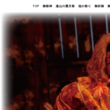
TOP
御祭神
遠山の霜月祭
他の祭り
御祈祷