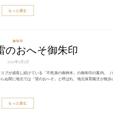
もっと読む
御朱印
 雷のおへそ御朱印
2021年1月1日
コブが成長し続けている「不死身の御神木」の御朱印の案内。（
）知らぬ間に地元では「雷のおへそ」と呼ばれ、地元保育園児が散歩
もっと読む