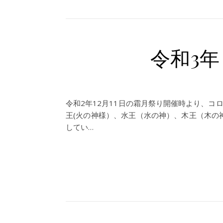
令和3年
令和2年12月11日の霜月祭り開催時より、コ
王(火の神様）、水王（水の神）、木王（木の
してい…