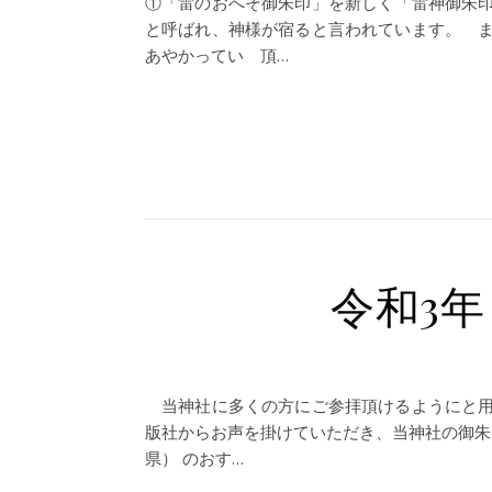
①「雷のおへそ御朱印」を新しく「雷神御朱
と呼ばれ、神様が宿ると言われています。 
あやかってい 頂…
令和3年
当神社に多くの方にご参拝頂けるようにと用
版社からお声を掛けていただき、当神社の御朱
県） のおす…