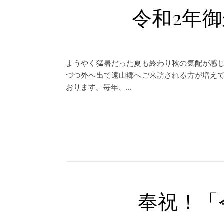
令和2年
ようやく猛暑だった夏も終わり秋の気配が感
づつ外へ出て遠山郷へご来訪される方が増え
おります。毎年、…
奉祝！「