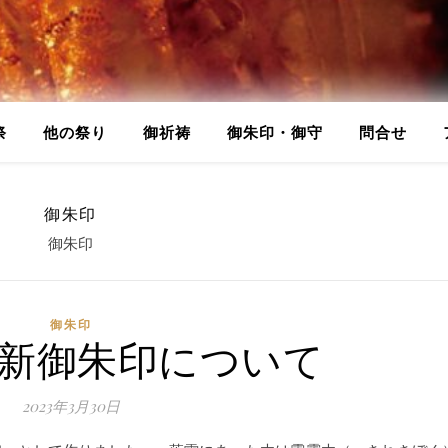
祭
他の祭り
御祈祷
御朱印・御守
問合せ
御朱印
御朱印
御朱印
 新御朱印について
2023年3月30日