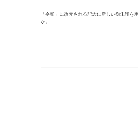
「令和」に改元される記念に新しい御朱印を
か。