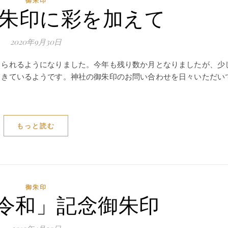
御朱印
御朱印に彩を加えて
2020年9月30日
じられるようになりました。今年も残り数か月となりましたが、少
てきているようです。神社の御朱印のお問い合わせを日々いただい
もっと読む
御朱印
令和」記念御朱印