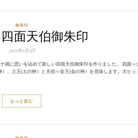
御朱印
 四面天伯御朱印
2021年1月1日
ロナ禍に思いを込めて新しい四面天伯御朱印を作りました。 四面＝
神）、土王(土の神）と天伯＝金王(金の神）を意味します。大ヒッ
もっと読む