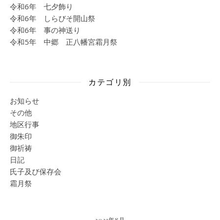
令和6年 七夕飾り
令和6年 しらびそ開山祭
令和6年 事の神送り
令和5年 中郷 正八幡宮霜月祭
カテゴリ別
お知らせ
その他
地区行事
御朱印
御祈祷
日記
氏子及び保存会
霜月祭
2021年8月