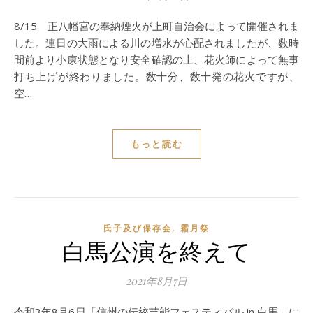
8/15 正八幡宮の奉納煙火が上町自治会によって開催されま
した。連日の大雨による川の増水が心配されましたが、数時
間前より小康状態となり安全確認の上、花火師によって無事
打ち上げが終わりました。数十分、数十発の花火ですが、
空…
もっと読む
,
氏子及び保存会
霜月祭
白馬公演を終えて
2021年8月7日
令和3年8月6日「信州の伝統芸能フェスティバル in 白馬」に