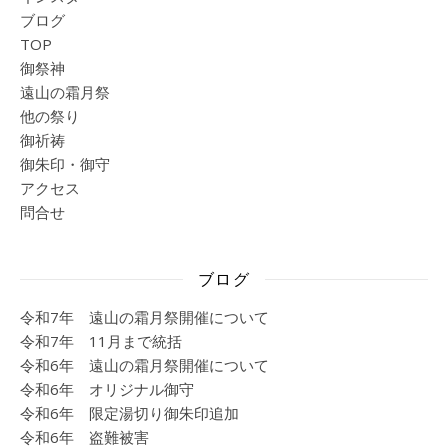
ブログ
TOP
御祭神
遠山の霜月祭
他の祭り
御祈祷
御朱印・御守
アクセス
問合せ
ブログ
令和7年 遠山の霜月祭開催について
令和7年 11月まで統括
令和6年 遠山の霜月祭開催について
令和6年 オリジナル御守
令和6年 限定湯切り御朱印追加
令和6年 盗難被害