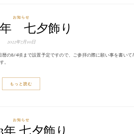
お知らせ
4年 七夕飾り
2022年7月10日
旧暦の8/4頃まで設置予定ですので、ご参拝の際に願い事を書いて
す。
もっと読む
お知らせ
3年 七夕飾り