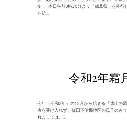
す 。 本日午前0時30分より「歳旦祭」を催
を祈…
令和2年霜
今年（令和2年）の12月から始まる「遠山の
者を受け入れず、飯田下伊那地区の氏子のみで
れましては、…