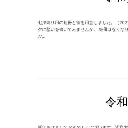
七夕飾り用の短冊と笹を用意しました。（202
夕に願いを書いてみませんか。 短冊はなくな
7/…
令和
新年あけましておめでとうございます。皆様方