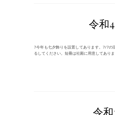
令和
7今年も七夕飾りを設置してあります。7/7の
るしてください。短冊は社殿に用意してありま
令和