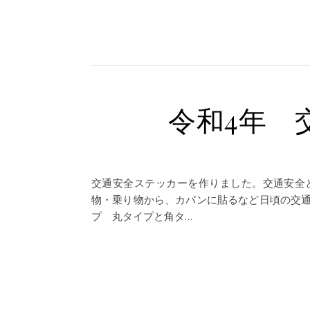
令和4年 
交通安全ステッカーを作りました。交通安全
物・乗り物から、カバンに貼るなど日頃の交
プ 丸タイプと角タ…