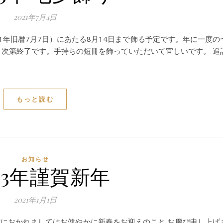
2021年7月4日
1年旧暦7月7日）にあたる8月14日まで飾る予定です。年に一度の
り次第終了です。手持ちの短冊を飾っていただいて宜しいです。 追
もっと読む
お知らせ
3年謹賀新年
2021年1月1日
におかれましてはお健やかに新春をお迎えのこと お慶び申し上げ