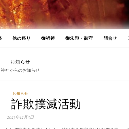
祭
他の祭り
御祈祷
御朱印・御守
問合せ
お知らせ
神社からのお知らせ
お知らせ
年 詐欺撲滅活動
2023年12月3日