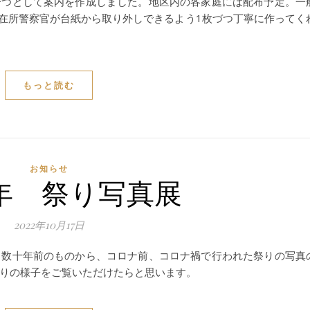
一つとして案内を作成しました。地区内の各家庭には配布予定。一
駐在所警察官が台紙から取り外しできるよう1枚づつ丁寧に作ってく
もっと読む
お知らせ
年 祭り写真展
2022年10月17日
数十年前のものから、コロナ前、コロナ禍で行われた祭りの写真
りの様子をご覧いただけたらと思います。