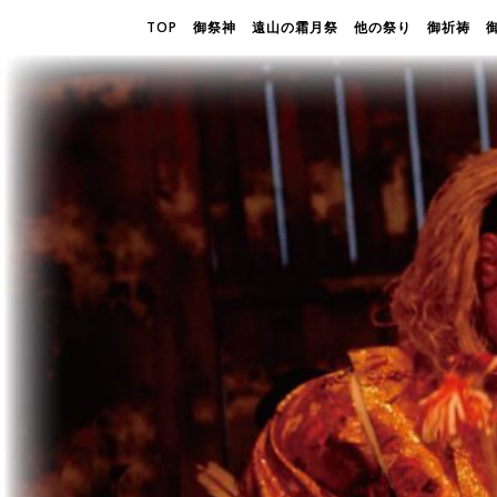
TOP
御祭神
遠山の霜月祭
他の祭り
御祈祷