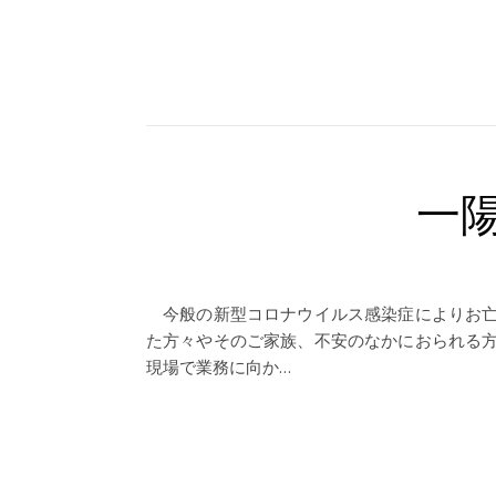
一
今般の新型コロナウイルス感染症によりお亡
た方々やそのご家族、不安のなかにおられる
現場で業務に向か…