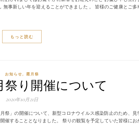
行し 無事新しい年を迎えることができました 。 皆様のご健康とご多
もっと読む
,
お知らせ
霜月祭
月祭り開催について
2020年10月21日
霜月祭」の開催について、新型コロナウイルス感染防止のため、見
開催することとなりました。 祭りの観覧を予定していた皆様にお