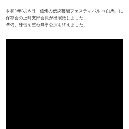
令和3年8月6日「信州の伝統芸能フェスティバル in 白馬」に
保存会の上町支部会員が出演致しました。
準備、練習を重ね無事公演を終えました。