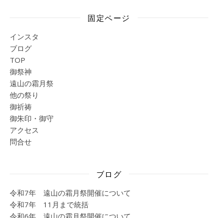
固定ページ
インスタ
ブログ
TOP
御祭神
遠山の霜月祭
他の祭り
御祈祷
御朱印・御守
アクセス
問合せ
ブログ
令和7年 遠山の霜月祭開催について
令和7年 11月まで統括
令和6年 遠山の霜月祭開催について