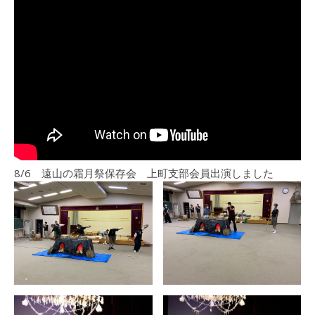
8/6 遠山の霜月祭保存会 上町支部会員出演しました