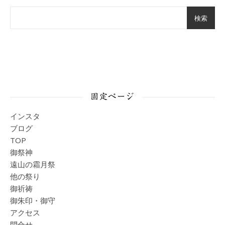
検索
固定ページ
インスタ
ブログ
TOP
御祭神
遠山の霜月祭
他の祭り
御祈祷
御朱印・御守
アクセス
問合せ