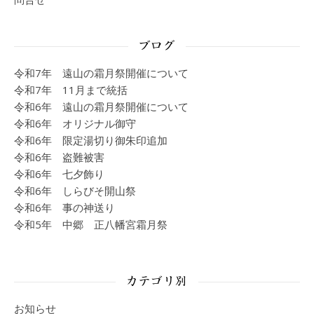
ブログ
令和7年 遠山の霜月祭開催について
令和7年 11月まで統括
令和6年 遠山の霜月祭開催について
令和6年 オリジナル御守
令和6年 限定湯切り御朱印追加
令和6年 盗難被害
令和6年 七夕飾り
令和6年 しらびそ開山祭
令和6年 事の神送り
令和5年 中郷 正八幡宮霜月祭
カテゴリ別
お知らせ