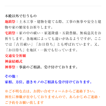
本殿以外で行うもの
地鎮祭
：
土木工事・建物を建てる際、工事の無事や安全と建
物や家の繁栄をお祈りします。
宅鎮祭
：
家の中の祓い・家運隆盛・五穀豊穣、無病息災をお
祈りします。各地域によっても違いがあるようですが、ここ
では「古月祓い」「お日待ち」とも呼ばれています。又、
「お日待ち」を地区・一族でも行っています。
交通安全祈願
神前結婚式
神葬祭
：事前のご相談、受け付けております。
その他：
家相、方位、憑きモノのご相談も受け付けております。
※ご不明な点は、お問い合せフォームからご連絡下さい。
神社に神職が在中しておりませんので、あらかじめご連絡・
ご予約をお願い致します