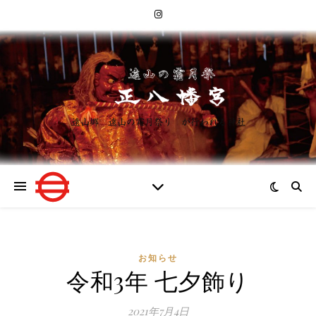
遠山郷 遠山の霜月祭り が行われる神社
お知らせ
令和3年 七夕飾り
2021年7月4日