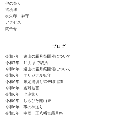
他の祭り
御祈祷
御朱印・御守
アクセス
問合せ
ブログ
令和7年 遠山の霜月祭開催について
令和7年 11月まで統括
令和6年 遠山の霜月祭開催について
令和6年 オリジナル御守
令和6年 限定湯切り御朱印追加
令和6年 盗難被害
令和6年 七夕飾り
令和6年 しらびそ開山祭
令和6年 事の神送り
令和5年 中郷 正八幡宮霜月祭