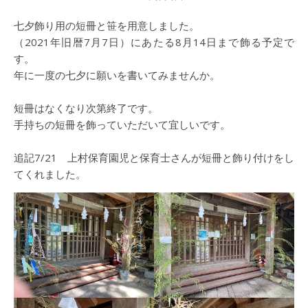
七夕飾り用の短冊と笹を用意しました。
（2021年旧暦7月7日）にあたる8月14日まで飾る予定で
す。
年に一度の七夕に願いを書いてみませんか。
短冊はなくなり次第終了です。
手持ちの短冊を飾っていただいて宜しいです。
追記7/21 上村保育園児と保育士さんが短冊と飾り付けをし
てくれました。