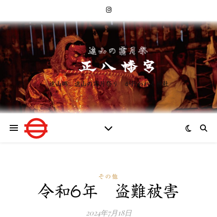
遠山郷 遠山の霜月祭り が行われる神社
その他
令和6年 盗難被害
2024年7月18日