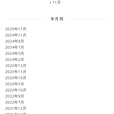
« 11月
年月別
2025年11月
2024年11月
2024年9月
2024年7月
2024年5月
2024年2月
2023年12月
2023年11月
2023年10月
2023年3月
2022年10月
2022年9月
2022年7月
2021年12月