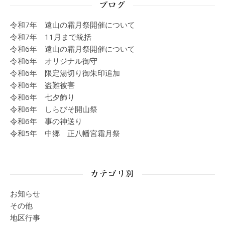
ブログ
令和7年 遠山の霜月祭開催について
令和7年 11月まで統括
令和6年 遠山の霜月祭開催について
令和6年 オリジナル御守
令和6年 限定湯切り御朱印追加
令和6年 盗難被害
令和6年 七夕飾り
令和6年 しらびそ開山祭
令和6年 事の神送り
令和5年 中郷 正八幡宮霜月祭
カテゴリ別
お知らせ
その他
地区行事