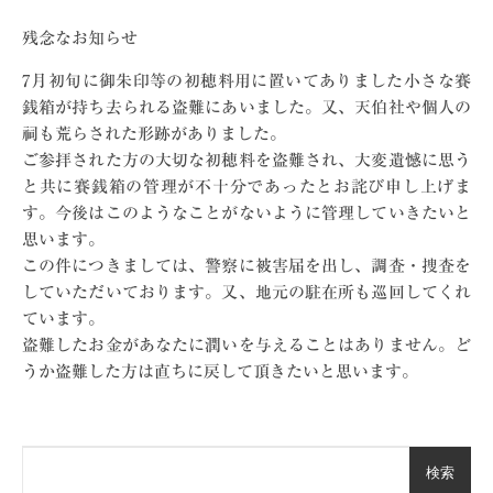
残念なお知らせ
7月初旬に御朱印等の初穂料用に置いてありました小さな賽
銭箱が持ち去られる盗難にあいました。又、天伯社や個人の
祠も荒らされた形跡がありました。
ご参拝された方の大切な初穂料を盗難され、大変遺憾に思う
と共に賽銭箱の管理が不十分であったとお詫び申し上げま
す。今後はこのようなことがないように管理していきたいと
思います。
この件につきましては、警察に被害届を出し、調査・捜査を
していただいております。又、地元の駐在所も巡回してくれ
ています。
盗難したお金があなたに潤いを与えることはありません。ど
うか盗難した方は直ちに戻して頂きたいと思います。
検索